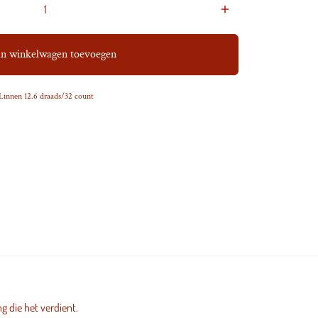
add
n winkelwagen toevoegen
Linnen 12.6 draads/32 count
g die het verdient.