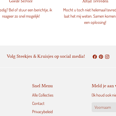
Goede Service
Altijd Tevreden
dig? Bel of stuur een berichtje, ik
Mocht u toch niet helemaal tevred
reageer zo snel mogelijk!
laat het mij weten. Samen komen
een oplossing!
Volg Steekjes & Kruisjes op social media!
Snel Menu
Meld je aan 
Alle Collecties
(Ik houd ook ni
Contact
Privacybeleid