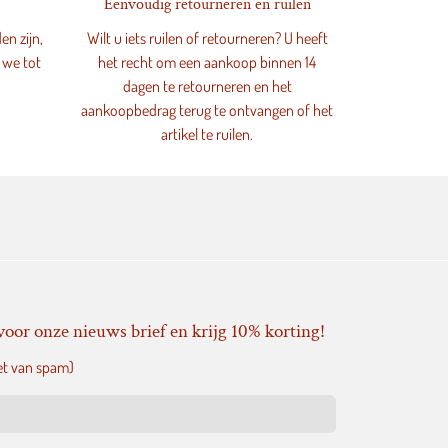
Eenvoudig retourneren en ruilen
en zijn,
Wilt u iets ruilen of retourneren? U heeft
 we tot
het recht om een aankoop binnen 14
dagen te retourneren en het
aankoopbedrag terug te ontvangen of het
artikel te ruilen.
voor onze nieuws brief en krijg 10% korting!
et van spam)