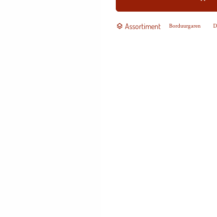
Assortiment
layers
Borduurgaren
D