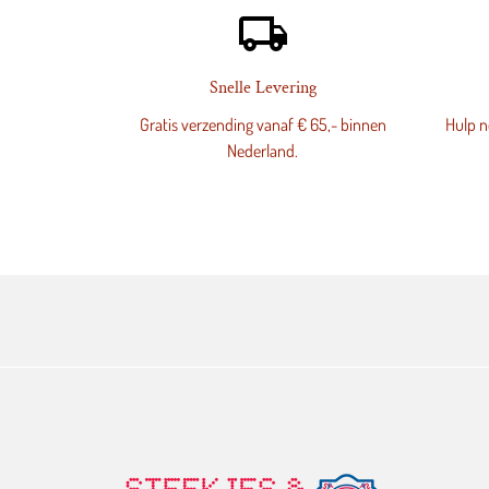
local_shipping
Snelle Levering
Gratis verzending vanaf € 65,- binnen
Hulp no
Nederland.