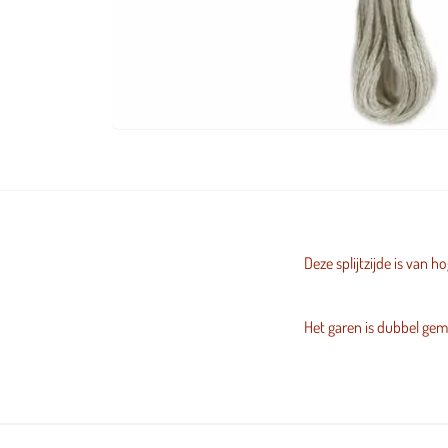
Deze splijtzijde is van 
Het garen is dubbel geme