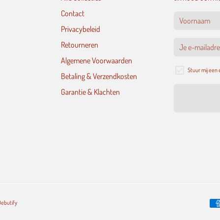
Contact
Privacybeleid
Retourneren
Algemene Voorwaarden
Stuur mij een
Betaling & Verzendkosten
Garantie & Klachten
ebutify
Be