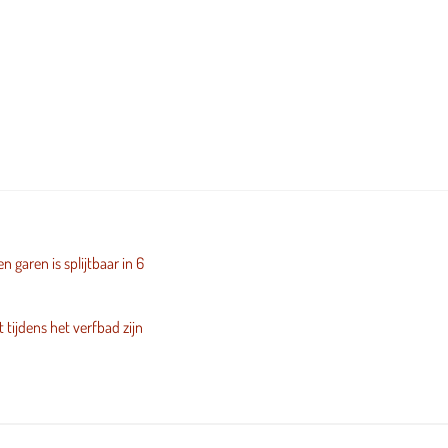
 garen is splijtbaar in 6
 tijdens het verfbad zijn