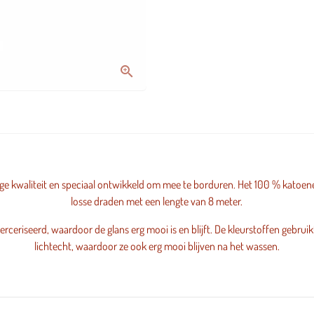
hoge kwaliteit en speciaal ontwikkeld om mee te borduren. Het 100 % katoenen
losse draden met een lengte van 8 meter.
rceriseerd, waardoor de glans erg mooi is en blijft. De kleurstoffen gebruikt
lichtecht, waardoor ze ook erg mooi blijven na het wassen.