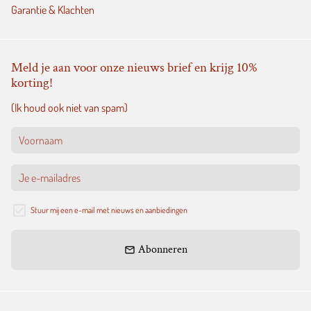
Garantie & Klachten
Meld je aan voor onze nieuws brief en krijg 10%
korting!
(Ik houd ook niet van spam)
Stuur mij een e-mail met nieuws en aanbiedingen
Abonneren
email