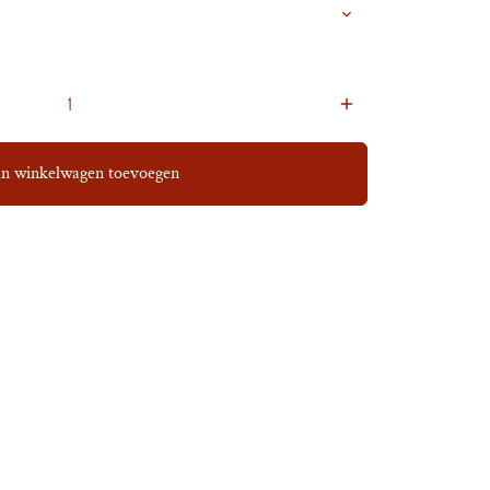
add
n winkelwagen toevoegen