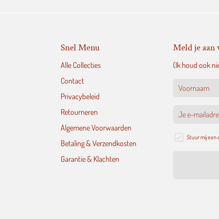
Snel Menu
Meld je aan 
Alle Collecties
(Ik houd ook ni
Contact
Privacybeleid
Retourneren
Algemene Voorwaarden
Stuur mij een
Betaling & Verzendkosten
Garantie & Klachten